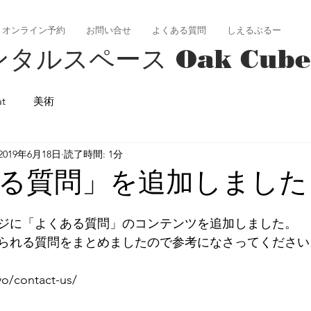
オンライン予約
お問い合せ
よくある質問
しえるぶるー
タルスペース Oak Cube
at
美術
2019年6月18日
読了時間: 1分
る質問」を追加しました
ジに「よくある質問」のコンテンツを追加しました。
られる質問をまとめましたので参考になさってください
yo/contact-us/