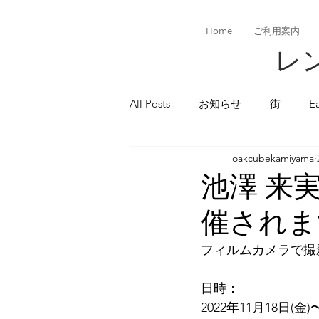
Home
ご利用案内
レン
All Posts
お知らせ
街
E
oakcubekamiyama
池澤 来
催されま
フィルムカメラで撮
日時：
2022年11月18日(金)〜