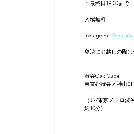
＊最終日19:00まで
入場無料
Instagram: 
＠ikezaw
奥渋にお越しの際は
渋谷Oak Cube
東京都渋谷区神山町12
（JR/東京メトロ
約10分）