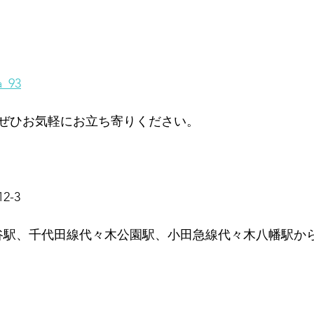
a_93
ぜひお気軽にお立ち寄りください。
-3
渋谷駅、千代田線代々木公園駅、小田急線代々木八幡駅か