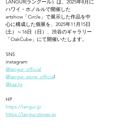
LANGUR(ラングール）は、2025年8月に
ハワイ・ホノルルで開催した
artshow「Circle」で展示した作品を中
心に構成した個展を、2025年11月15日
(土）～16日（日）、渋谷のギャラリー
「OakCube」にて開催いたします。
SNS
instagram
@langur_official
@langur_store_officia
l
@kaz.lg
HP
https://langur.jp
https://langur.stores.jp