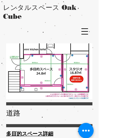
レンタルスペース Oak
Cube
道路
​多目的スペース詳細